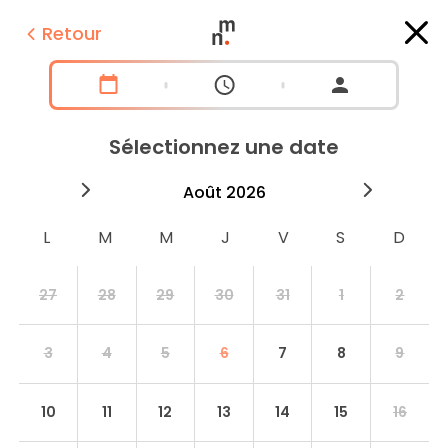
Retour
Sélectionnez une date
2026
août
2026
septe
27
28
29
30
31
1
2
3
4
5
6
7
8
9
10
11
12
13
14
15
16